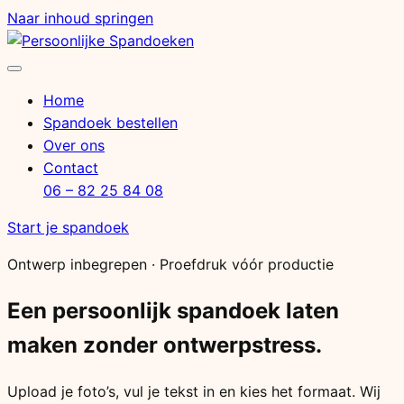
Naar inhoud springen
Menu
openen
Home
Spandoek bestellen
Over ons
Contact
06 – 82 25 84 08
Start je spandoek
Ontwerp inbegrepen · Proefdruk vóór productie
Een persoonlijk spandoek laten
maken zonder ontwerpstress.
Upload je foto’s, vul je tekst in en kies het formaat. Wij