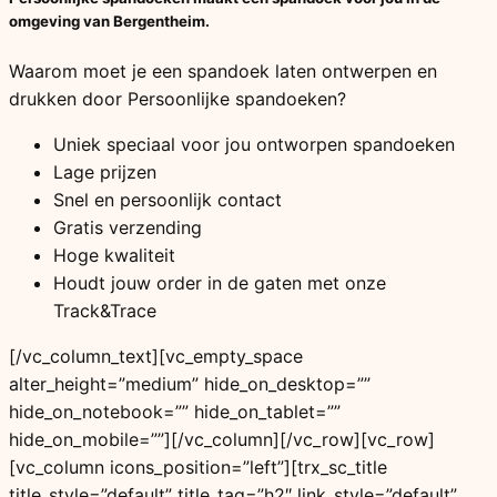
omgeving van Bergentheim.
Waarom moet je een spandoek laten ontwerpen en
drukken door Persoonlijke spandoeken?
Uniek speciaal voor jou ontworpen spandoeken
Lage prijzen
Snel en persoonlijk contact
Gratis verzending
Hoge kwaliteit
Houdt jouw order in de gaten met onze
Track&Trace
[/vc_column_text][vc_empty_space
alter_height=”medium” hide_on_desktop=””
hide_on_notebook=”” hide_on_tablet=””
hide_on_mobile=””][/vc_column][/vc_row][vc_row]
[vc_column icons_position=”left”][trx_sc_title
title_style=”default” title_tag=”h2″ link_style=”default”