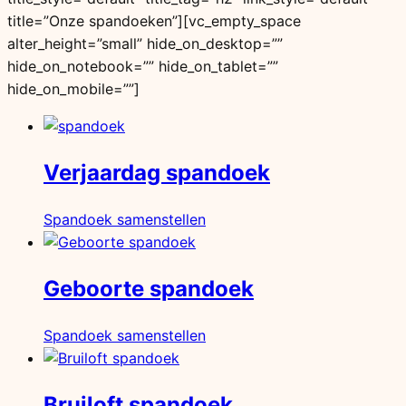
title=”Onze spandoeken”][vc_empty_space
alter_height=”small” hide_on_desktop=””
hide_on_notebook=”” hide_on_tablet=””
hide_on_mobile=””]
Verjaardag spandoek
Spandoek samenstellen
Geboorte spandoek
Spandoek samenstellen
Bruiloft spandoek