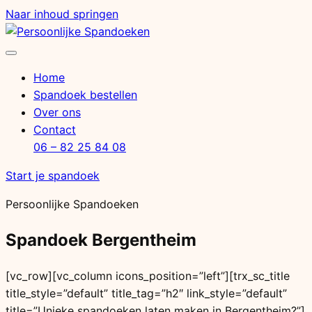
Naar inhoud springen
Menu
openen
Home
Spandoek bestellen
Over ons
Contact
06 – 82 25 84 08
Start je spandoek
Persoonlijke Spandoeken
Spandoek Bergentheim
[vc_row][vc_column icons_position=”left”][trx_sc_title
title_style=”default” title_tag=”h2″ link_style=”default”
title=”Unieke spandoeken laten maken in Bergentheim?”]