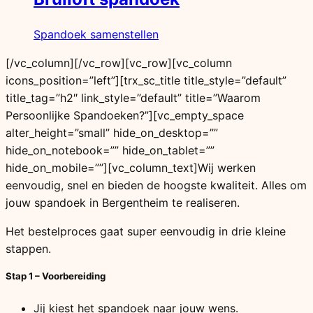
Spandoek samenstellen
[/vc_column][/vc_row][vc_row][vc_column
icons_position=”left”][trx_sc_title title_style=”default”
title_tag=”h2″ link_style=”default” title=”Waarom
Persoonlijke Spandoeken?”][vc_empty_space
alter_height=”small” hide_on_desktop=””
hide_on_notebook=”” hide_on_tablet=””
hide_on_mobile=””][vc_column_text]Wij werken
eenvoudig, snel en bieden de hoogste kwaliteit. Alles om
jouw spandoek in Bergentheim te realiseren.
Het bestelproces gaat super eenvoudig in drie kleine
stappen.
Stap 1 – Voorbereiding
Jij kiest het spandoek naar jouw wens.