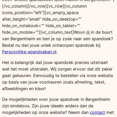
[/vc_column][/vc_row][vc_row][vc_column
icons_position=”left”][vc_empty_space
alter_height=”small” hide_on_desktop=””
hide_on_notebook=”” hide_on_tablet=””
hide_on_mobile=””][vc_column_text]Woon jij in de buurt
van Bergentheim en ben je op zoek naar een spandoek?
Bestel nu dan jouw uniek ontworpen spandoek bij
Persoonlijke-spandoeken.nl
.
Het is belangrijk dat jouw spandoek precies uitstraalt
wat het moet uitstralen. Wij zorgen ervoor dat dit zeker
gaat gebeuren. Eenvoudig te bestellen via onze website
op basis van jouw voorkeuren zoals afmeting, tekst,
afbeeldingen en kleur!
De mogelijkheden voor jouw spandoek in Bergentheim
zijn eindeloos. Zijn jouw ideeën anders dan de
mogelijkheden op onze website? Neem dan
contact
met