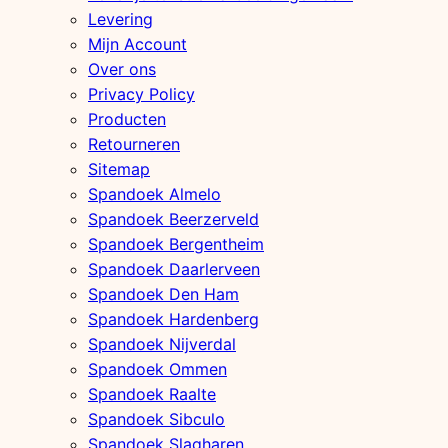
Levering
Mijn Account
Over ons
Privacy Policy
Producten
Retourneren
Sitemap
Spandoek Almelo
Spandoek Beerzerveld
Spandoek Bergentheim
Spandoek Daarlerveen
Spandoek Den Ham
Spandoek Hardenberg
Spandoek Nijverdal
Spandoek Ommen
Spandoek Raalte
Spandoek Sibculo
Spandoek Slagharen