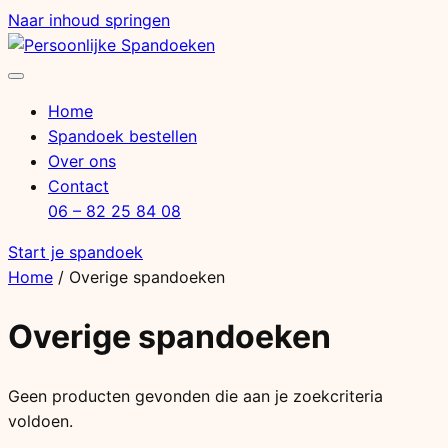
Naar inhoud springen
Menu
openen
Home
Spandoek bestellen
Over ons
Contact
06 – 82 25 84 08
Start je spandoek
Home
/ Overige spandoeken
Overige spandoeken
Geen producten gevonden die aan je zoekcriteria
voldoen.